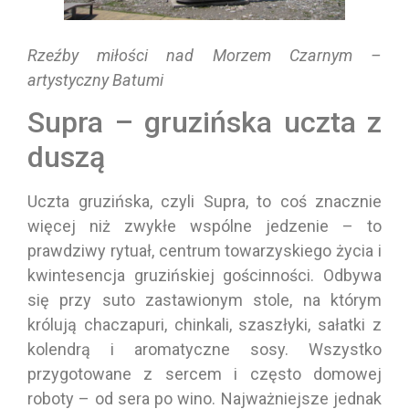
Rzeźby miłości nad Morzem Czarnym –
artystyczny Batumi
Supra – gruzińska uczta z
duszą
Uczta gruzińska, czyli Supra, to coś znacznie
więcej niż zwykłe wspólne jedzenie – to
prawdziwy rytuał, centrum towarzyskiego życia i
kwintesencja gruzińskiej gościnności. Odbywa
się przy suto zastawionym stole, na którym
królują chaczapuri, chinkali, szaszłyki, sałatki z
kolendrą i aromatyczne sosy. Wszystko
przygotowane z sercem i często domowej
roboty – od sera po wino. Najważniejsze jednak