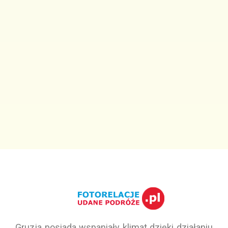
Gruzja posiada wspaniały klimat dzięki działaniu