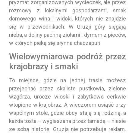
pryzmat zorganizowanych wycieczek, ale przez
rozmowy z lokalnymi gospodarzami, smak
domowego wina i widoki, których nie znajdzie
się w przewodnikach. W Gruzji góry sięgają
nieba, a doliny pachną ziołami i dymem z pieców,
w których pieką się słynne chaczapuri.
Wielowymiarowa podróż przez
krajobrazy i smaki
To miejsce, gdzie na jednej trasie możesz
przejechać przez skaliste pustkowia, zielone
wzgórza, urocze wioski i zabytkowe cerkwie
wtopione w krajobraz. A wieczorem usiąść przy
wspólnym stole, gdzie obcy stają się rodziną, a
każda tosta – wygłaszana przez tamadę – niesie
ze sobą historię. Gruzja nie potrzebuje reklam.