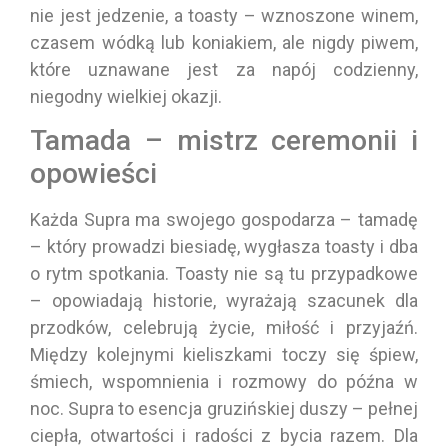
nie jest jedzenie, a toasty – wznoszone winem,
czasem wódką lub koniakiem, ale nigdy piwem,
które uznawane jest za napój codzienny,
niegodny wielkiej okazji.
Tamada – mistrz ceremonii i
opowieści
Każda Supra ma swojego gospodarza – tamadę
– który prowadzi biesiadę, wygłasza toasty i dba
o rytm spotkania. Toasty nie są tu przypadkowe
– opowiadają historie, wyrażają szacunek dla
przodków, celebrują życie, miłość i przyjaźń.
Między kolejnymi kieliszkami toczy się śpiew,
śmiech, wspomnienia i rozmowy do późna w
noc. Supra to esencja gruzińskiej duszy – pełnej
ciepła, otwartości i radości z bycia razem. Dla