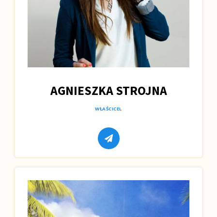
AGNIESZKA STROJNA
WŁAŚCICEL