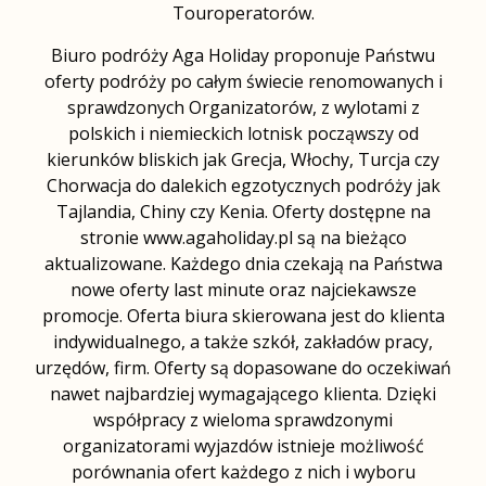
Touroperatorów.
Biuro podróży Aga Holiday proponuje Państwu
oferty podróży po całym świecie renomowanych i
sprawdzonych Organizatorów, z wylotami z
polskich i niemieckich lotnisk począwszy od
kierunków bliskich jak Grecja, Włochy, Turcja czy
Chorwacja do dalekich egzotycznych podróży jak
Tajlandia, Chiny czy Kenia. Oferty dostępne na
stronie www.agaholiday.pl są na bieżąco
aktualizowane. Każdego dnia czekają na Państwa
nowe oferty last minute oraz najciekawsze
promocje. Oferta biura skierowana jest do klienta
indywidualnego, a także szkół, zakładów pracy,
urzędów, firm. Oferty są dopasowane do oczekiwań
nawet najbardziej wymagającego klienta. Dzięki
współpracy z wieloma sprawdzonymi
organizatorami wyjazdów istnieje możliwość
porównania ofert każdego z nich i wyboru