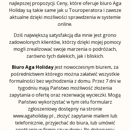
najlepszej propozycji. Ceny, które oferuje biuro Aga
Holiday są takie same jak u Touroperatora i zawsze
aktualne dzięki możliwości sprawdzenia w systemie
online.
Dziś największą satysfakcją dla mnie jest grono
zadowolonych klientów, którzy dzięki mojej pomocy
mogli zrealizować swoje marzenia o podróżach,
zarówno tych dalekich, jak i bliskich.
Biuro Aga Holiday
jest nowoczesnym biurem, za
pośrednictwem którego można załatwić wszystkie
formalności bez wychodzenia z domu. Przez 7 dni w
tygodniu mają Państwo możliwość złożenia
zapytania o ofertę oraz rezerwację wycieczki. Mogą
Państwo wykorzystać w tym celu formularz
zgłoszeniowy dostępny na stronie
www.agaholiday.pl , złożyć zapytanie mailem lub
telefonicznie, przyjechać do biura, lub umówić
spotkanie w firmie czy w domu. Po dokonaniu