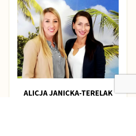
ALICJA JANICKA-TERELAK
SPECJALISTA DS. SPRZEDAŻY